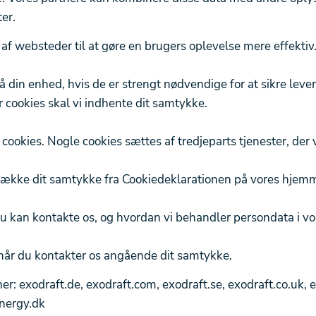
er.
af websteder til at gøre en brugers oplevelse mere effektiv
 din enhed, hvis de er strengt nødvendige for at sikre leve
 cookies skal vi indhente dit samtykke.
cookies. Nogle cookies sættes af tredjeparts tjenester, der v
etrække dit samtykke fra Cookiedeklarationen på vores hjem
u kan kontakte os, og hvordan vi behandler persondata i vore
 når du kontakter os angående dit samtykke.
 exodraft.de, exodraft.com, exodraft.se, exodraft.co.uk, ex
energy.dk