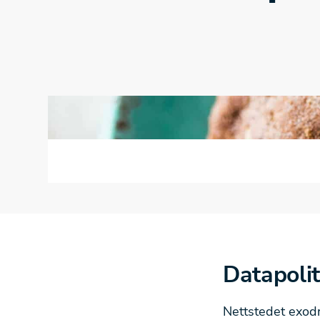
Datapolit
Nettstedet exodr