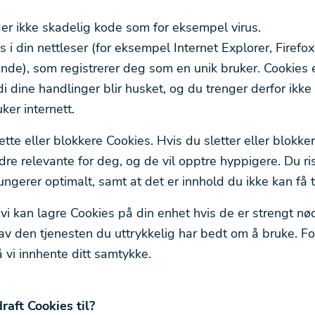
er ikke skadelig kode som for eksempel virus.
 i din nettleser (for eksempel Internet Explorer, Firefox
ende), som registrerer deg som en unik bruker. Cookies e
di dine handlinger blir husket, og du trenger derfor ikk
ker internett.
ette eller blokkere Cookies. Hvis du sletter eller blokker
dre relevante for deg, og de vil opptre hyppigere. Du ri
ungerer optimalt, samt at det er innhold du ikke kan få ti
 vi kan lagre Cookies på din enhet hvis de er strengt nø
 av den tjenesten du uttrykkelig har bedt om å bruke. Fo
 vi innhente ditt samtykke.
aft Cookies til?