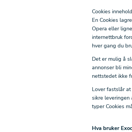
Cookies innehold
En Cookies lagres
Opera eller lign
internettbruk for
hver gang du bru
Det er mulig å sl
annonser bli min
nettstedet ikke f
Lover fastslår at
sikre leveringen
typer Cookies må
Hva bruker Exodr