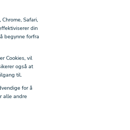
, Chrome, Safari,
ffektiviserer din
e å begynne forfra
er Cookies, vil
sikerer også at
lgang til.
dvendige for å
r alle andre