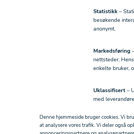
Statistikk
– Stat
besøkende intera
anonymt.
Markedsføring
nettsteder. Hens
enkelte bruker, 
Uklassifisert
– 
med leverandøre
Denne hjemmeside bruger cookies. Vi bruger 
at analysere vores trafik. Vi deler også 
annonceringspartnere og analysepartnere.