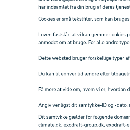
har indsamlet fra din brug af deres tjenest
Cookies er små tekstfiler, som kan bruges 
Loven fastslår, at vi kan gemme cookies på
anmodet om at bruge. For alle andre typer
Dette websted bruger forskellige typer af 
Du kan til enhver tid ændre eller tilbag
Få mere at vide om, hvem vi er, hvordan d
Angiv venligst dit samtykke-ID og -dato,
Dit samtykke gælder for følgende domæner:
climate.dk, exodraft-group.dk, exodraft-