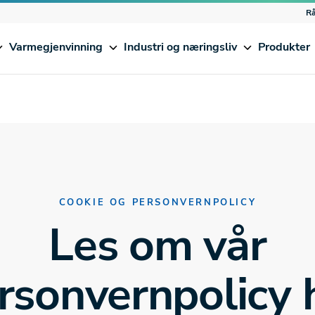
Rå
Varmegjenvinning
Industri og næringsliv
Produkter
COOKIE OG PERSONVERNPOLICY
Les om vår
rsonvernpolicy 