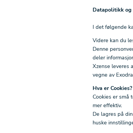
Datapolitikk og
I det følgende k
Videre kan du le
Denne personvern
deler informasjo
Xzense leveres a
vegne av Exodraf
Hva er Cookies?
Cookies er små t
mer effektiv.
De lagres på din
huske innstilling