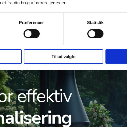
et fra din brug af deres tjenester.
Præferencer
Statistik
Tillad valgte
or effektiv
alisering