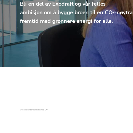
Bli en del av Exodraft og vår felles
ambisjon om å bygge broen til en CO₂-nøytra
fremtid med grønnere energi for alle.
© e-Recruitment by HR-ON