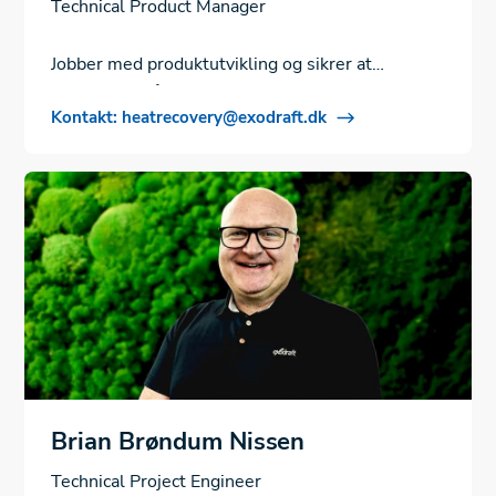
Technical Product Manager
Jobber med produktutvikling og sikrer at
løsningene våre møter markedets behov.
Kontakt: heatrecovery@exodraft.dk
Brian Brøndum Nissen
Technical Project Engineer