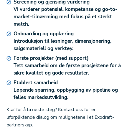
Screening og gjensidig vurdering
Vi vurderer potensial, kompetanse og go-to-
market-tilnærming med fokus på et sterkt
match.
Onboarding og opplæring
Introduksjon til løsninger, dimensjonering,
salgsmateriell og verktøy.
Første prosjekter (med support)
Tett samarbeid om de første prosjektene for å
sikre kvalitet og gode resultater.
Etablert samarbeid
Løpende sparring, oppbygging av pipeline og
felles markedsutvikling.
Klar for å ta neste steg? Kontakt oss for en
uforpliktende dialog om mulighetene i et Exodraft-
partnerskap.