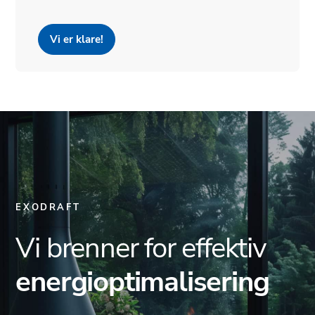
Vi er klare!
EXODRAFT
Vi brenner for effektiv
energioptimalisering