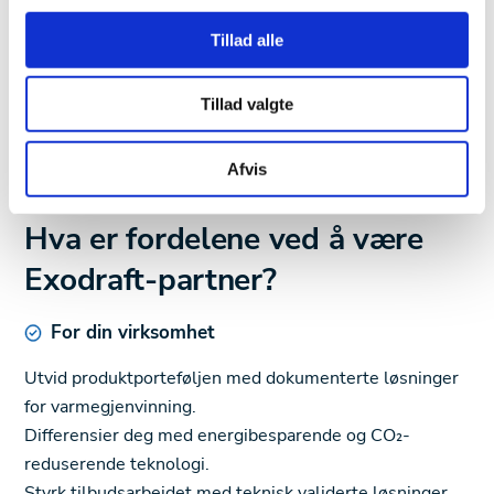
Tillad alle
Tillad valgte
Afvis
STYRKET FORRETNING
Hva er fordelene ved å være
Exodraft-partner?
For din virksomhet
Utvid produktporteføljen med dokumenterte løsninger
for varmegjenvinning.
Differensier deg med energibesparende og CO₂-
reduserende teknologi.
Styrk tilbudsarbeidet med teknisk validerte løsninger