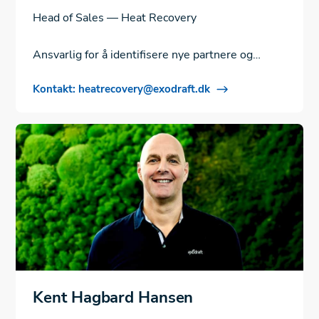
Head of Sales — Heat Recovery
Ansvarlig for å identifisere nye partnere og
bygge opp nye partnerskap.
Kontakt: heatrecovery@exodraft.dk
Kent Hagbard Hansen