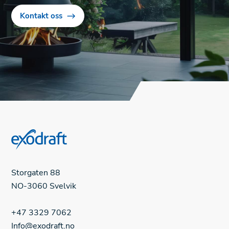
Kontakt oss
Storgaten 88
NO-3060 Svelvik
+47 3329 7062
Info@exodraft.no