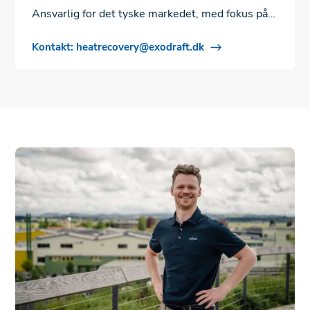
Ansvarlig for det tyske markedet, med fokus på
salg, service og relasjoner til kunder og partnere.
Kontakt: heatrecovery@exodraft.dk