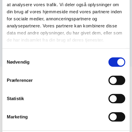
at analysere vores trafik. Vi deler også oplysninger om
Teknisk support og dokumentasjon
din brug af vores hjemmeside med vores partnere inden
for sociale medier, annonceringspartnere og
Tilgang til portal og verktøy
analysepartnere. Vores partnere kan kombinere disse
data med andre oplysninger, du har givet dem, eller som
de har indsamlet fra din brug af deres tjenester.
Samtykkevalg
Nødvendig
Præferencer
Statistik
Marketing