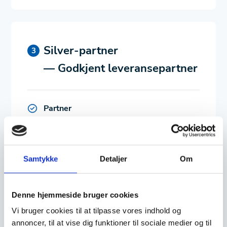
Silver-partner
— Godkjent leveransepartner
Partner
Prosjektbasert samarbeid
Grunnleggende produktkunnskap
Samtykke
Detaljer
Om
Etterlevelse av retningslinjer
Denne hjemmeside bruger cookies
Exodraft
Vi bruger cookies til at tilpasse vores indhold og
Standard partnerpriser
annoncer, til at vise dig funktioner til sociale medier og til