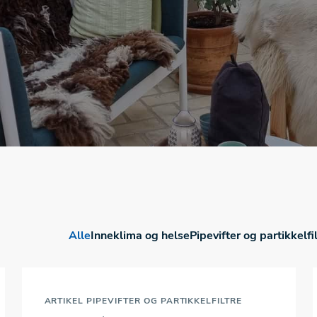
Alle
Inneklima og helse
Pipevifter og partikkelfi
ARTIKEL
PIPEVIFTER OG PARTIKKELFILTRE