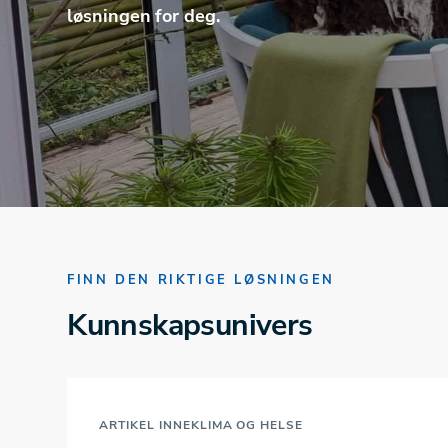
løsningen for deg.
FINN DEN RIKTIGE LØSNINGEN
Kunnskapsunivers
ARTIKEL
INNEKLIMA OG HELSE