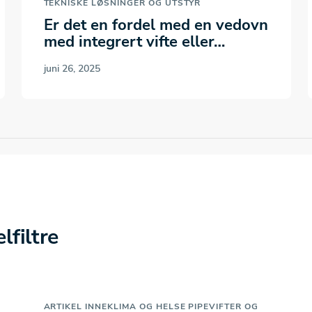
TEKNISKE LØSNINGER OG UTSTYR
Er det en fordel med en vedovn
med integrert vifte eller…
juni 26, 2025
lfiltre
ARTIKEL
INNEKLIMA OG HELSE
PIPEVIFTER OG