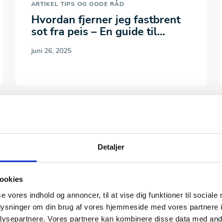
ARTIKEL
TIPS OG GODE RÅD
Hvordan fjerner jeg fastbrent
sot fra peis – En guide til…
juni 26, 2025
Detaljer
ookies
se vores indhold og annoncer, til at vise dig funktioner til sociale
oplysninger om din brug af vores hjemmeside med vores partnere i
ysepartnere. Vores partnere kan kombinere disse data med andr