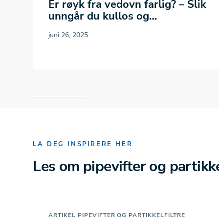
Er røyk fra vedovn farlig? – Slik
unngår du kullos og…
juni 26, 2025
LA DEG INSPIRERE HER
Les om pipevifter og partikke
ARTIKEL
PIPEVIFTER OG PARTIKKELFILTRE