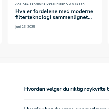
ARTIKEL
TEKNISKE LØSNINGER OG UTSTYR
Hva er fordelene med moderne
filterteknologi sammenlignet
med tradisjonelle løsninger
juni 26, 2025
for…
Hvordan velger du riktig røykvifte t