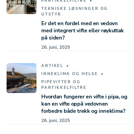
PARTIKKELFILTRE
TEKNISKE LØSNINGER OG
UTSTYR
Er det en fordel med en vedovn
med integrert vifte eller røykuttak
på siden?
26. juni, 2025
ARTIKEL
INNEKLIMA OG HELSE
PIPEVIFTER OG
PARTIKKELFILTRE
Hvordan fungerer en vifte i pipa, og
kan en vifte oppå vedovnen
forbedre både trekk og inneklima?
26. juni, 2025