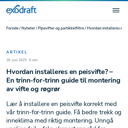
Forside
/
Nyheter
/
Pipevifter og partikkelfiltre
/
Hvordan installeres en pe
ARTIKEL
26. juni 2025 · 6 min
Hvordan installeres en peisvifte? –
En trinn-for-trinn guide til montering
av vifte og røgrør
Lær å installere en peisvifte korrekt med
vår trinn-for-trinn guide. Få bedre trekk og
inneklima med riktig montering. Unngå