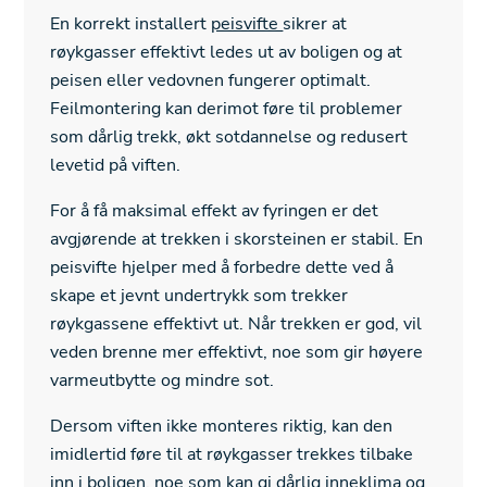
En korrekt installert
peisvifte
sikrer at
røykgasser effektivt ledes ut av boligen og at
peisen eller vedovnen fungerer optimalt.
Feilmontering kan derimot føre til problemer
som dårlig trekk, økt sotdannelse og redusert
levetid på viften.
For å få maksimal effekt av fyringen er det
avgjørende at trekken i skorsteinen er stabil. En
peisvifte hjelper med å forbedre dette ved å
skape et jevnt undertrykk som trekker
røykgassene effektivt ut. Når trekken er god, vil
veden brenne mer effektivt, noe som gir høyere
varmeutbytte og mindre sot.
Dersom viften ikke monteres riktig, kan den
imidlertid føre til at røykgasser trekkes tilbake
inn i boligen, noe som kan gi dårlig inneklima og