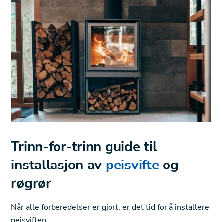
Trinn-for-trinn guide til
installasjon av
peisvifte
og
røgrør
Når alle forberedelser er gjort, er det tid for å installere
peisviften.