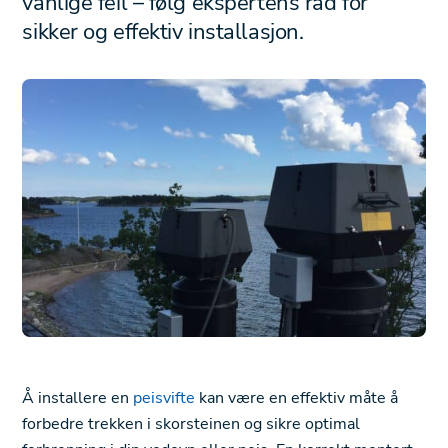
vanlige feil – følg ekspertens råd for
sikker og effektiv installasjon.
Å installere en
peisvifte
kan være en effektiv måte å
forbedre trekken i skorsteinen og sikre optimal