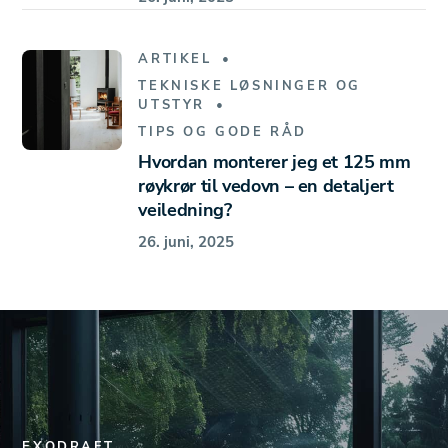
ARTIKEL
TEKNISKE LØSNINGER OG
UTSTYR
TIPS OG GODE RÅD
Hvordan monterer jeg et 125 mm
røykrør til vedovn – en detaljert
veiledning?
26. juni, 2025
EXODRAFT