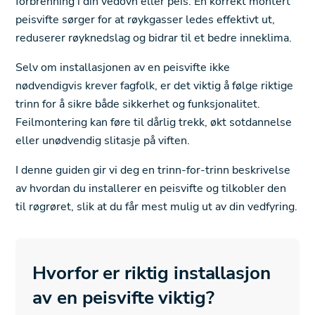
forbrenning i din vedovn eller peis. En korrekt montert
peisvifte sørger for at røykgasser ledes effektivt ut,
reduserer røyknedslag og bidrar til et bedre inneklima.
Selv om installasjonen av en peisvifte ikke
nødvendigvis krever fagfolk, er det viktig å følge riktige
trinn for å sikre både sikkerhet og funksjonalitet.
Feilmontering kan føre til dårlig trekk, økt sotdannelse
eller unødvendig slitasje på viften.
I denne guiden gir vi deg en trinn-for-trinn beskrivelse
av hvordan du installerer en peisvifte og tilkobler den
til røgrøret, slik at du får mest mulig ut av din vedfyring.
Hvorfor er riktig installasjon
av en peisvifte viktig?