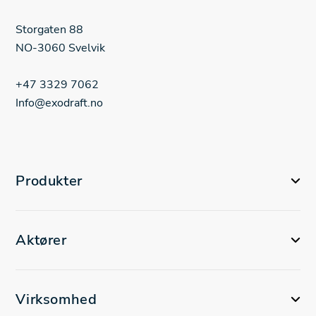
Storgaten 88
NO-3060 Svelvik
+47 3329 7062
Info@exodraft.no
Produkter
Aktører
Virksomhed