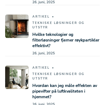
26. juni, 2025
ARTIKEL
TEKNISKE LØSNINGER OG
UTSTYR
Hvilke teknologier og
filterløsninger fjerner røykpartikler
effektivt?
26. juni, 2025
ARTIKEL
TEKNISKE LØSNINGER OG
UTSTYR
Hvordan kan jeg måle effekten av
pipevifter på luftkvaliteten i
hjemmet?
26. juni, 2025