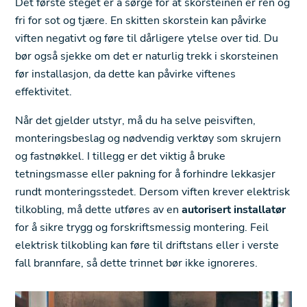
Det første steget er å sørge for at skorsteinen er ren og
fri for sot og tjære. En skitten skorstein kan påvirke
viften negativt og føre til dårligere ytelse over tid. Du
bør også sjekke om det er naturlig trekk i skorsteinen
før installasjon, da dette kan påvirke viftenes
effektivitet.
Når det gjelder utstyr, må du ha selve peisviften,
monteringsbeslag og nødvendig verktøy som skrujern
og fastnøkkel. I tillegg er det viktig å bruke
tetningsmasse eller pakning for å forhindre lekkasjer
rundt monteringsstedet. Dersom viften krever elektrisk
tilkobling, må dette utføres av en
autorisert installatør
for å sikre trygg og forskriftsmessig montering. Feil
elektrisk tilkobling kan føre til driftstans eller i verste
fall brannfare, så dette trinnet bør ikke ignoreres.