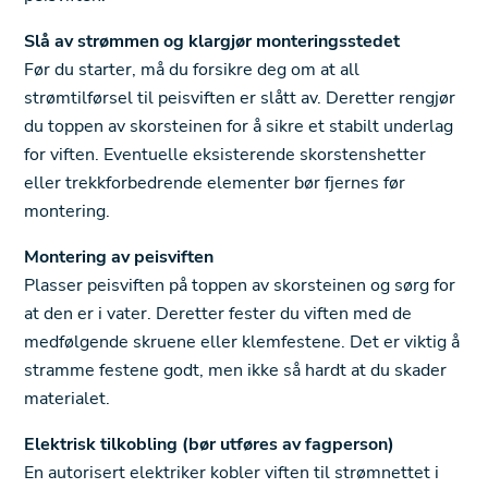
Slå av strømmen og klargjør monteringsstedet
Før du starter, må du forsikre deg om at all
strømtilførsel til peisviften er slått av. Deretter rengjør
du toppen av skorsteinen for å sikre et stabilt underlag
for viften. Eventuelle eksisterende skorstenshetter
eller trekkforbedrende elementer bør fjernes før
montering.
Montering av peisviften
Plasser peisviften på toppen av skorsteinen og sørg for
at den er i vater. Deretter fester du viften med de
medfølgende skruene eller klemfestene. Det er viktig å
stramme festene godt, men ikke så hardt at du skader
materialet.
Elektrisk tilkobling (bør utføres av fagperson)
En autorisert elektriker kobler viften til strømnettet i