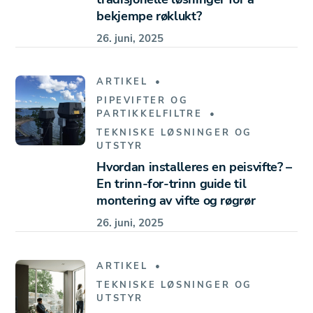
bekjempe røklukt?
26. juni, 2025
ARTIKEL
PIPEVIFTER OG
PARTIKKELFILTRE
TEKNISKE LØSNINGER OG
UTSTYR
Hvordan installeres en peisvifte? –
En trinn-for-trinn guide til
montering av vifte og røgrør
26. juni, 2025
ARTIKEL
TEKNISKE LØSNINGER OG
UTSTYR