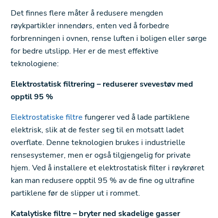
Det finnes flere måter å redusere mengden
røykpartikler innendørs, enten ved å forbedre
forbrenningen i ovnen, rense luften i boligen eller sørge
for bedre utslipp. Her er de mest effektive
teknologiene:
Elektrostatisk filtrering – reduserer svevestøv med
opptil 95 %
Elektrostatiske filtre
fungerer ved å lade partiklene
elektrisk, slik at de fester seg til en motsatt ladet
overflate. Denne teknologien brukes i industrielle
rensesystemer, men er også tilgjengelig for private
hjem. Ved å installere et elektrostatisk filter i røykrøret
kan man redusere opptil 95 % av de fine og ultrafine
partiklene før de slipper ut i rommet.
Katalytiske filtre – bryter ned skadelige gasser