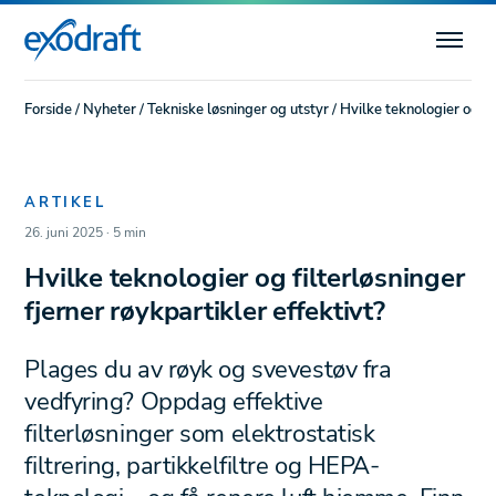
Forside
/
Nyheter
/
Tekniske løsninger og utstyr
/
Hvilke teknologier og fi
ARTIKEL
26. juni 2025 · 5 min
Hvilke teknologier og filterløsninger
fjerner røykpartikler effektivt?
Plages du av røyk og svevestøv fra
vedfyring? Oppdag effektive
filterløsninger som elektrostatisk
filtrering, partikkelfiltre og HEPA-