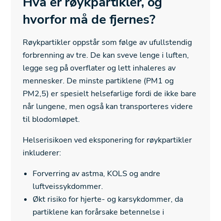
Hva er røykpartikler, og
hvorfor må de fjernes?
Røykpartikler oppstår som følge av ufullstendig
forbrenning av tre. De kan sveve lenge i luften,
legge seg på overflater og lett inhaleres av
mennesker. De minste partiklene (PM1 og
PM2,5) er spesielt helsefarlige fordi de ikke bare
når lungene, men også kan transporteres videre
til blodomløpet.
Helserisikoen ved eksponering for røykpartikler
inkluderer:
Forverring av astma, KOLS og andre
luftveissykdommer.
Økt risiko for hjerte- og karsykdommer, da
partiklene kan forårsake betennelse i