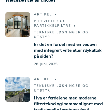
Relaterte artikler
ARTIKEL
PIPEVIFTER OG
PARTIKKELFILTRE
TEKNISKE LØSNINGER OG
UTSTYR
Er det en fordel med en vedovn
med integrert vifte eller røykuttak
på siden?
26. juni, 2025
ARTIKEL
TEKNISKE LØSNINGER OG
UTSTYR
Hva er fordelene med moderne
filterteknologi sammenlignet med
tradisjonelle løsninger for å