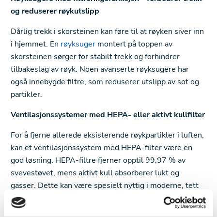
og reduserer røykutslipp
Dårlig trekk i skorsteinen kan føre til at røyken siver inn
i hjemmet. En
røyksuger
montert på toppen av
skorsteinen sørger for stabilt trekk og forhindrer
tilbakeslag av røyk. Noen avanserte røyksugere har
også innebygde filtre, som reduserer utslipp av sot og
partikler.
Ventilasjonssystemer med HEPA- eller aktivt kullfilter
For å fjerne allerede eksisterende røykpartikler i luften,
kan et ventilasjonssystem med HEPA-filter være en
god løsning. HEPA-filtre fjerner opptil 99,97 % av
svevestøvet, mens aktivt kull absorberer lukt og
gasser. Dette kan være spesielt nyttig i moderne, tett
isolerte boliger.