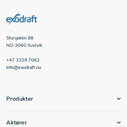
Storgaten 88
NO-3060 Svelvik
+47 3329 7062
Info@exodraft.no
Produkter
Aktører