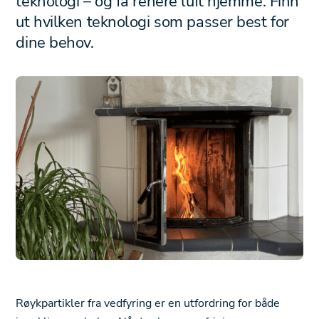
teknologi – og få renere luft hjemme. Finn
ut hvilken teknologi som passer best for
dine behov.
Røykpartikler fra vedfyring er en utfordring for både