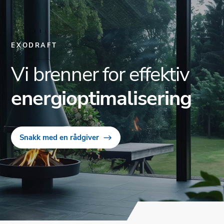
EXODRAFT
Vi brenner for effektiv
energioptimalisering
Snakk med en rådgiver