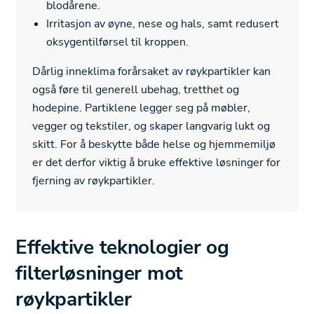
blodårene.
Irritasjon av øyne, nese og hals, samt redusert
oksygentilførsel til kroppen.
Dårlig inneklima forårsaket av røykpartikler kan
også føre til generell ubehag, tretthet og
hodepine. Partiklene legger seg på møbler,
vegger og tekstiler, og skaper langvarig lukt og
skitt. For å beskytte både helse og hjemmemiljø
er det derfor viktig å bruke effektive løsninger for
fjerning av røykpartikler.
Effektive teknologier og
filterløsninger mot
røykpartikler