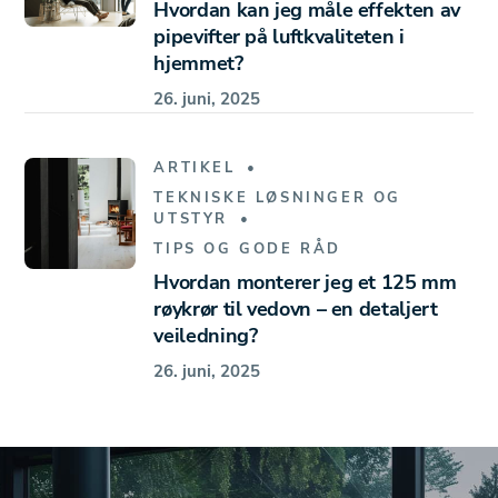
Hvordan kan jeg måle effekten av
pipevifter på luftkvaliteten i
hjemmet?
26. juni, 2025
ARTIKEL
TEKNISKE LØSNINGER OG
UTSTYR
TIPS OG GODE RÅD
Hvordan monterer jeg et 125 mm
røykrør til vedovn – en detaljert
veiledning?
26. juni, 2025