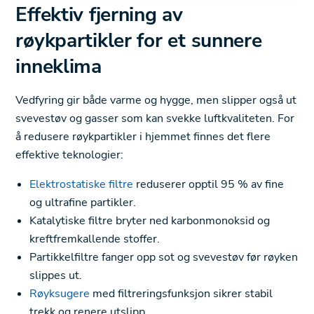
Effektiv fjerning av
røykpartikler for et sunnere
inneklima
Vedfyring gir både varme og hygge, men slipper også ut
svevestøv og gasser som kan svekke luftkvaliteten. For
å redusere røykpartikler i hjemmet finnes det flere
effektive teknologier:
Elektrostatiske filtre
reduserer opptil 95 % av fine
og ultrafine partikler.
Katalytiske filtre bryter ned karbonmonoksid og
kreftfremkallende stoffer.
Partikkelfiltre fanger opp sot og svevestøv før røyken
slippes ut.
Røyksugere
med filtreringsfunksjon sikrer stabil
trekk og renere utslipp.