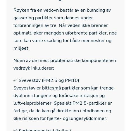
Røyken fra en vedovn består av en blanding av
gasser og partikler som dannes under
forbrenningen av tre. Når veden ikke brenner
optimalt, øker mengden uforbrente partikler, noe
som kan være skadelig for både mennesker og
miljøet.
Noen av de mest problematiske komponentene i
vedrøyk inkluderer:
✅ Svevestøv (PM2.5 og PM10)
Svevestøv er bittesmå partikler som kan trenge
dypt inn i lungene og forårsake irritasjon og
luftveisproblemer. Spesielt PM2.5-partikler er
farlige, da de kan gå direkte inn i blodbanen og
øke risikoen for hjerte- og lungesykdommer.
✅ Karbonmonoksid (kullos)