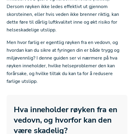
Dersom røyken ikke ledes effektivt ut gjennom
skorsteinen, eller hvis veden ikke brenner riktig, kan
dette føre til dårlig luftkvalitet inne og økt risiko for
helseskadelige utslipp.
Men hvor farlig er egentlig røyken fra en vedovn, og
hvordan kan du sikre at fyringen din er både trygg og
miljøvennlig? I denne guiden ser vi nærmere på hva
røyken inneholder, hvilke helseproblemer den kan
forårsake, og hvilke tiltak du kan ta for å redusere
farlige utslipp.
Hva inneholder røyken fra en
vedovn, og hvorfor kan den
være skadelig?