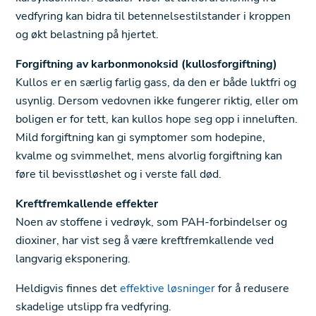
vedfyring kan bidra til betennelsestilstander i kroppen
og økt belastning på hjertet.
Forgiftning av karbonmonoksid (kullosforgiftning)
Kullos er en særlig farlig gass, da den er både luktfri og
usynlig. Dersom vedovnen ikke fungerer riktig, eller om
boligen er for tett, kan kullos hope seg opp i inneluften.
Mild forgiftning kan gi symptomer som hodepine,
kvalme og svimmelhet, mens alvorlig forgiftning kan
føre til bevisstløshet og i verste fall død.
Kreftfremkallende effekter
Noen av stoffene i vedrøyk, som PAH-forbindelser og
dioxiner, har vist seg å være kreftfremkallende ved
langvarig eksponering.
Heldigvis finnes det
effektive løsninger
for å redusere
skadelige utslipp fra vedfyring.