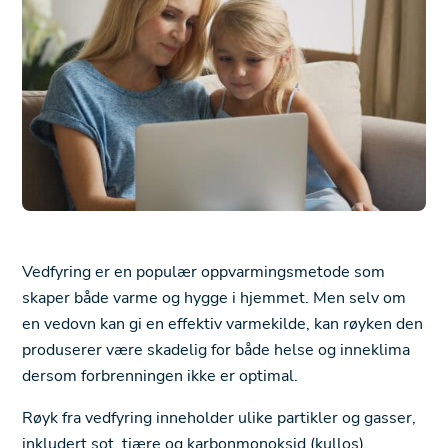
Vedfyring er en populær oppvarmingsmetode som
skaper både varme og hygge i hjemmet. Men selv om
en vedovn kan gi en effektiv varmekilde, kan røyken den
produserer være skadelig for både helse og inneklima
dersom forbrenningen ikke er optimal.
Røyk fra vedfyring inneholder ulike partikler og gasser,
inkludert sot, tjære og karbonmonoksid (kullos).