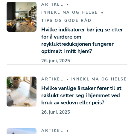
ARTIKEL
INNEKLIMA OG HELSE
TIPS OG GODE RÅD
Hvilke indikatorer bør jeg se etter
for å vurdere om
røykluktreduksjonen fungerer
optimalt i mitt hjem?
26. juni, 2025
ARTIKEL
INNEKLIMA OG HELSE
Hvilke vanlige årsaker fører til at
røklukt setter seg i hjemmet ved
bruk av vedovn eller peis?
26. juni, 2025
ARTIKEL