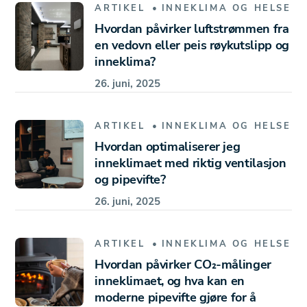
ARTIKEL
INNEKLIMA OG HELSE
Hvordan påvirker luftstrømmen fra
en vedovn eller peis røykutslipp og
inneklima?
26. juni, 2025
ARTIKEL
INNEKLIMA OG HELSE
Hvordan optimaliserer jeg
inneklimaet med riktig ventilasjon
og pipevifte?
26. juni, 2025
ARTIKEL
INNEKLIMA OG HELSE
Hvordan påvirker CO₂-målinger
inneklimaet, og hva kan en
moderne pipevifte gjøre for å