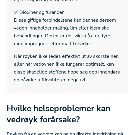
✅ Dioxiner og furander
Disse giftige forbindelsene kan dannes dersom
veden inneholder maling, lim eller kjemiske
behandlinger. Derfor er det viktig å aldri fyre
med impregnert eller malt trevirke.
Når røyken ikke ledes effektivt ut av skorsteinen
eller når vedovnen ikke fungerer optimalt, kan
disse skadelige stoffene hope seg opp innendørs
og påvirke luftkvaliteten negativt.
Hvilke helseproblemer kan
vedrøyk forårsake?
Røyken fra en vedovn kan ha en direkte innvirkning på