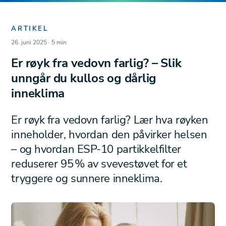
ARTIKEL
26. juni 2025 · 5 min
Forside
/
Nyheter
Er røyk fra vedovn farlig? – Slik
unngår du kullos og dårlig
inneklima
Er røyk fra vedovn farlig? Lær hva røyken
inneholder, hvordan den påvirker helsen
– og hvordan ESP-10 partikkelfilter
reduserer 95 % av svevestøvet for et
tryggere og sunnere inneklima.