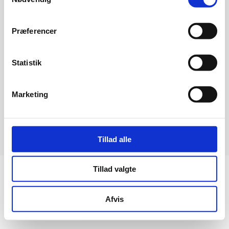
Præferencer
Virksomhed
Statistik
Marketing
© 2026 Exodraft
Cookie og personvernpolicy
Tillad alle
Tillad valgte
Afvis